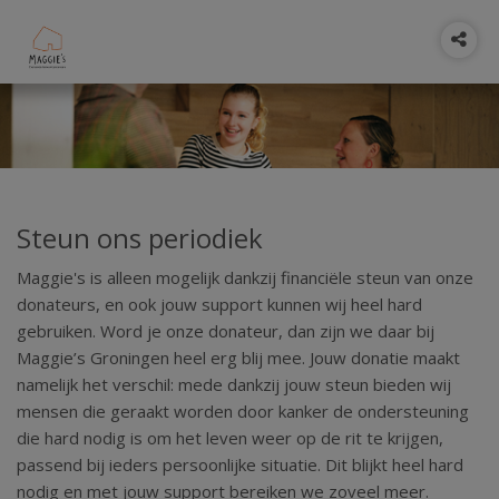
Steun ons periodiek
Maggie's is alleen mogelijk dankzij financiële steun van onze
donateurs, en ook jouw support kunnen wij heel hard
gebruiken. Word je onze donateur, dan zijn we daar bij
Maggie’s Groningen heel erg blij mee. Jouw donatie maakt
namelijk het verschil: mede dankzij jouw steun bieden wij
mensen die geraakt worden door kanker de ondersteuning
die hard nodig is om het leven weer op de rit te krijgen,
passend bij ieders persoonlijke situatie. Dit blijkt heel hard
nodig en met jouw support bereiken we zoveel meer.